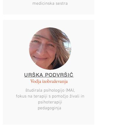
medicinska sestra
URŠKA PODVRŠIČ
Vodja izobraževanja
študirala psihologijo (MA),
fokus na terapiji s pomočjo živali in
psihoterapiji
pedagoginja