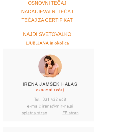
OSNOVNI TEČAJ
NADALJEVALNI TEČAJ
TEČAJ ZA CERTIFIKAT
NAJDI SVETOVALKO
LJUBLJANA in okolica
IRENA JAMŠEK HALAS
osnovni tečaj
Tel.:
031 432 668
e-mail: irena@mir-na.si
spletna stran
FB stran