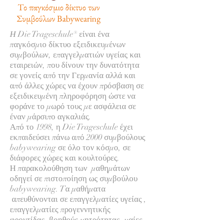
Tο παγκόσμιο δίκτυο των
Συμβούλων Babywearing
Η
Die Trageschule® είναι ένα
παγκόσμιο δίκτυο εξειδικευμένων
συμβούλων, επαγγελματιών υγείας και
εταιρειών, που δίνουν την δυνατότητα
σε γονείς από την Γερμανία αλλά και
από άλλες χώρες να έχουν πρόσβαση σε
εξειδικευμένη πληροφόρηση ώστε να
φοράνε το μωρό τους με ασφάλεια σε
έναν μάρσιπο αγκαλιάς.
Από το 1998, η Die Trageschule έχει
εκπαιδεύσει πάνω από 2000 συμβούλους
babywearing σε όλο τον κόσμο, σε
διάφορες χώρες και κουλτούρες.
Η παρακολούθηση των μαθημάτων
οδηγεί σε πιστοποίηση ως συμβούλου
babywearing. Tα μαθήματα
απευθύνονται σε επαγγελματίες υγείας ,
επαγγελματίες προγεννητικής
φροντίδας, βοηθούς μητρότητας, μαίες,