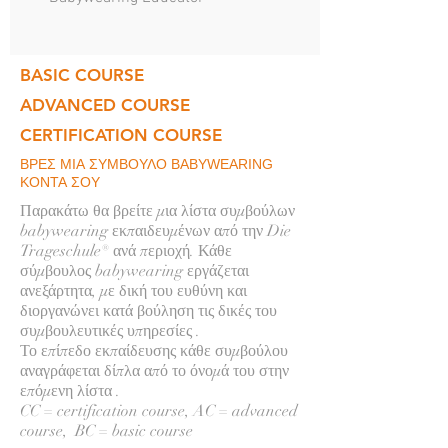
BASIC COURSE
ADVANCED COURSE
CERTIFICATION COURSE
ΒΡΕΣ ΜΙΑ ΣΥΜΒΟΥΛΟ
BABYWEARING
ΚΟΝΤΑ ΣΟΥ
Παρακάτω θα βρείτε μια λίστα συμβούλων
babywearing εκπαιδευμένων από την Die
Trageschule® ανά περιοχή. Κάθε
σύμβουλος babywearing εργάζεται
ανεξάρτητα, με δική του ευθύνη και
διοργανώνει κατά βούληση τις δικές του
συμβουλευτικές υπηρεσίες .
Το επίπεδο εκπαίδευσης κάθε συμβούλου
αναγράφεται δίπλα από το όνομά του στην
επόμενη λίστα .
CC = certification course, AC = advanced
course, BC = basic course