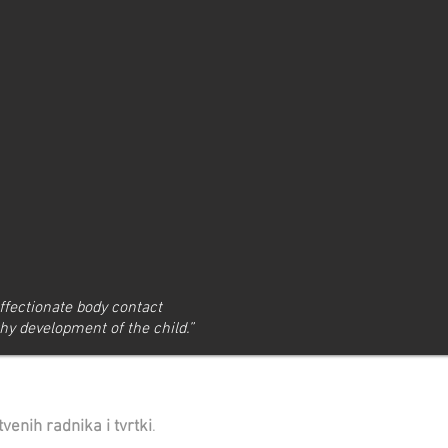
affectionate body contact
hy development of the child.”
enih radnika i tvrtki
.