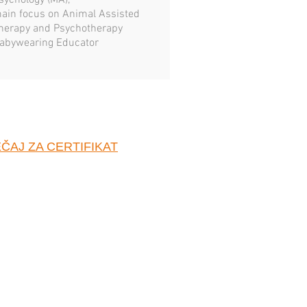
sychology (MA),
ain focus on Animal Assisted
herapy and Psychotherapy
abywearing Educator
ČAJ ZA CERTIFIKAT