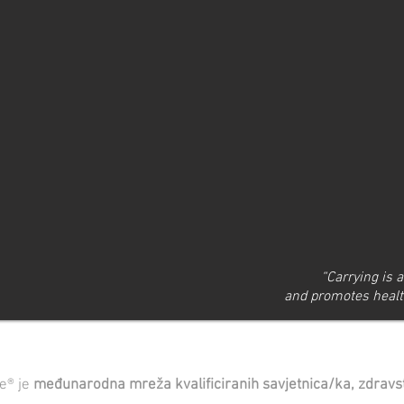
“Carrying is 
and promotes healt
e® je
međunarodna mreža kvalificiranih savjetnica/ka, zdravstv